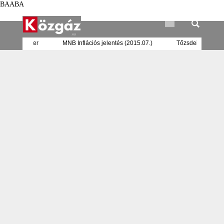
BAABA
ai bankrendszer
MNB Inflációs jelentés (2015.07.)
Tőzsdeind