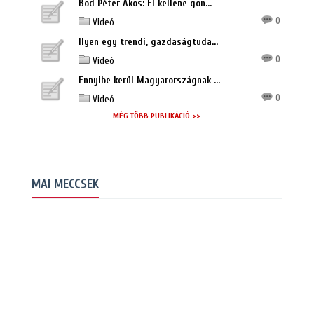
Bod Péter Ákos: El kellene gon...
0
Videó
Ilyen egy trendi, gazdaságtuda...
0
Videó
Ennyibe kerül Magyarországnak ...
0
Videó
MÉG TÖBB PUBLIKÁCIÓ >>
MAI MECCSEK