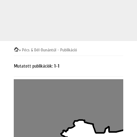
» Pécs & Dél-Dunántúl - Publikáció
Mutatott publikációk
:
1-1