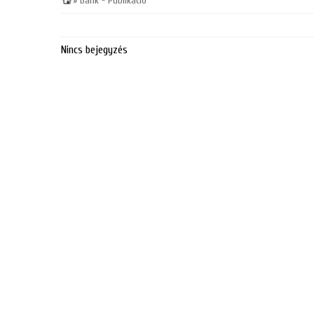
» Bank - Publikáció
Nincs bejegyzés