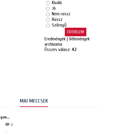
Kiváló
Jó
Nem rossz
Rossz
Szörnyű
Eredmények
|
Vélemények
archívuma
Összes válasz:
42
MAI MECCSEK
gon...
0