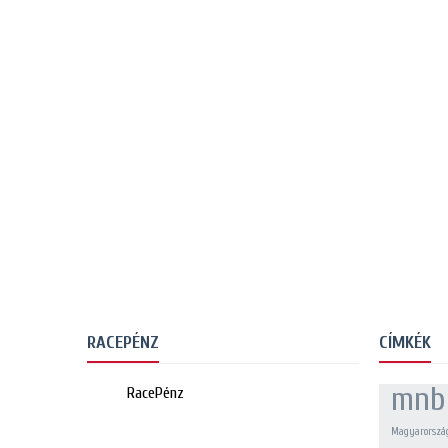
RACEPÉNZ
CÍMKÉK
mnb
RacePénz
Magyarorszá