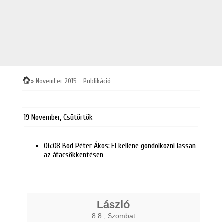
» November 2015 - Publikáció
19 November, Csütörtök
06:08
Bod Péter Ákos: El kellene gondolkozni lassan
az áfacsökkentésen
László
8.8., Szombat