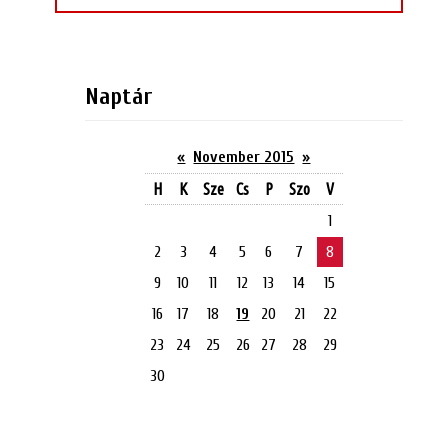
Naptár
«
November 2015
»
H
K
Sze
Cs
P
Szo
V
1
2
3
4
5
6
7
8
9
10
11
12
13
14
15
16
17
18
19
20
21
22
23
24
25
26
27
28
29
30