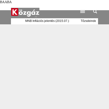
BAABA
 bankrendszer
MNB Inflációs jelentés (2015.07.)
Tőzsdeindex