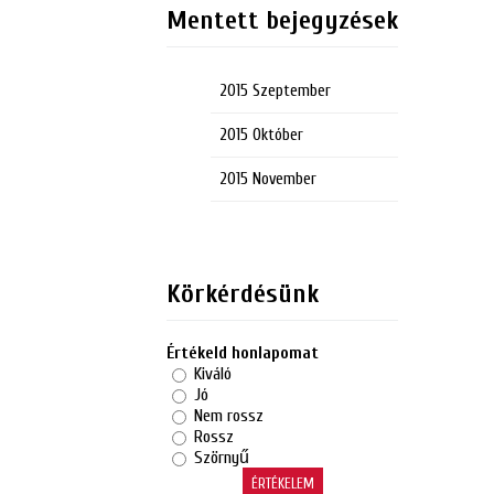
Mentett bejegyzések
2015 Szeptember
2015 Október
2015 November
Körkérdésünk
Értékeld honlapomat
Kiváló
Jó
Nem rossz
Rossz
Szörnyű