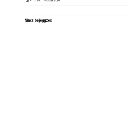
» Hírek - Publikáció
Nincs bejegyzés