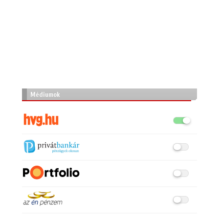
Médiumok