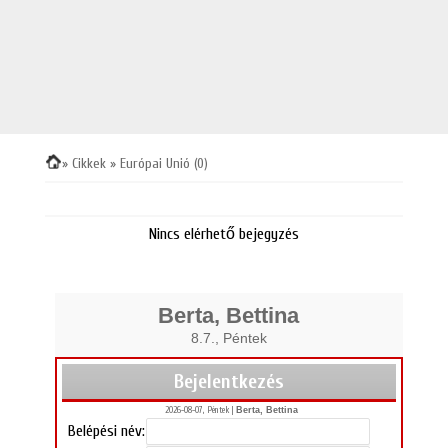
» Cikkek
» Európai Unió (0)
Nincs elérhető bejegyzés
Berta, Bettina
8.7., Péntek
Bejelentkezés
2026-08-07, Péntek |
Berta, Bettina
Belépési név: