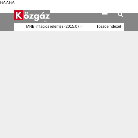
BAABA
nkrendszer
MNB Inflációs jelentés (2015.07.)
Tőzsdeindexek