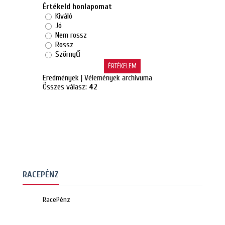
Értékeld honlapomat
Kiváló
Jó
Nem rossz
Rossz
Szörnyű
Eredmények
|
Vélemények archívuma
Összes válasz:
42
RACEPÉNZ
RacePénz