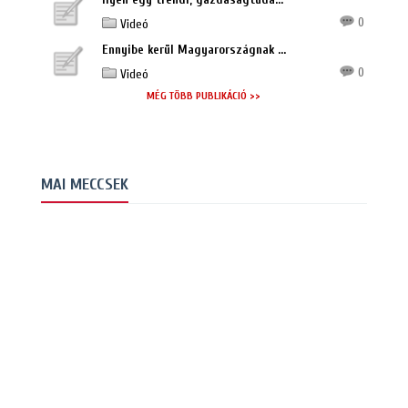
0
Videó
Ennyibe kerül Magyarországnak ...
0
Videó
MÉG TÖBB PUBLIKÁCIÓ >>
MAI MECCSEK