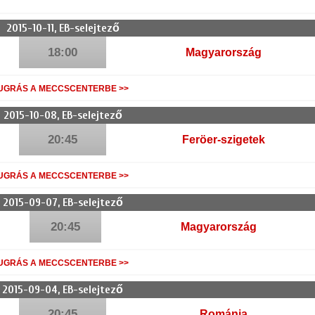
2015-10-11
, EB-selejtező
18:00
Magyarország
UGRÁS A MECCSCENTERBE >>
2015-10-08
, EB-selejtező
20:45
Feröer-szigetek
UGRÁS A MECCSCENTERBE >>
2015-09-07
, EB-selejtező
20:45
Magyarország
UGRÁS A MECCSCENTERBE >>
2015-09-04
, EB-selejtező
20:45
Románia