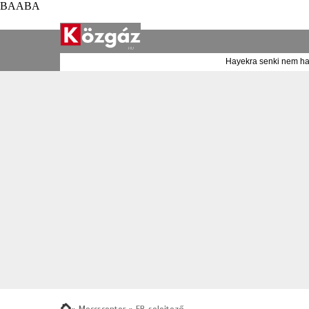
BAABA
Hayekra senki nem